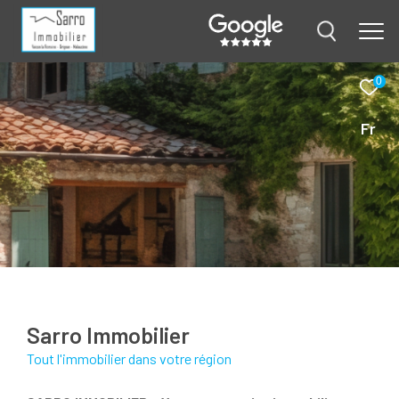
0
Fr
Sarro Immobilier
tout l'immobilier dans votre région