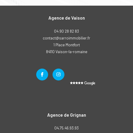
Agence de Vaison
04 90 28 82 83
contact@sarroimmobilier.fr
1 Place Montfort
84110
vaison-la-romaine
Agence de Grignan
04.75.46.93.93