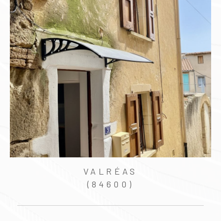
GRIGNAN
(26230)