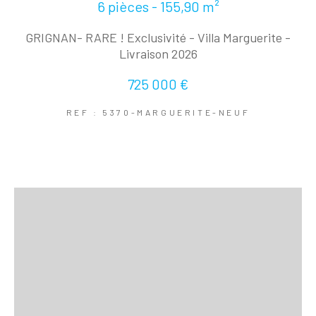
6 pièces - 155,90 m²
GRIGNAN- RARE ! Exclusivité - Villa Marguerite -
Livraison 2026
725 000 €
REF : 5370-MARGUERITE-NEUF