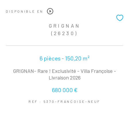
DISPONIBLE EN
GRIGNAN
(26230)
6 pièces - 150,20 m²
GRIGNAN- Rare ! Exclusivité - Villa Françoise -
Livraison 2026
680 000 €
REF : 5370-FRANCOISE-NEUF