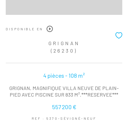
DISPONIBLE EN
GRIGNAN
(26230)
4 pièces - 108 m²
GRIGNAN, MAGNIFIQUE VILLA NEUVE DE PLAIN-
PIED AVEC PISCINE SUR 833 M².***RESERVEE***
557 200 €
REF : 5370-SÉVIGNÉ-NEUF