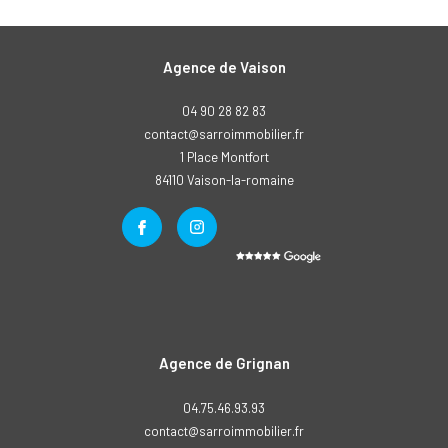
Agence de Vaison
04 90 28 82 83
contact@sarroimmobilier.fr
1 Place Montfort
84110
vaison-la-romaine
Agence de Grignan
04.75.46.93.93
contact@sarroimmobilier.fr