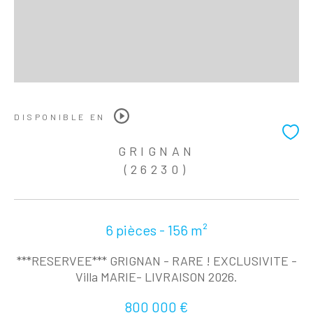
DISPONIBLE EN
GRIGNAN
(26230)
6 pièces - 156 m²
***RESERVEE*** GRIGNAN - RARE ! EXCLUSIVITE -
Villa MARIE- LIVRAISON 2026.
800 000 €