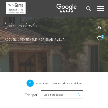
V
o
r
e
r
e
c
e
c
e
Fr
0
ACCUEIL
VENTE NEUF
GRIGNAN
VILLA
7
Annonce(s) trouvée(s) selon vos critères
Trier par
Les plus récentes