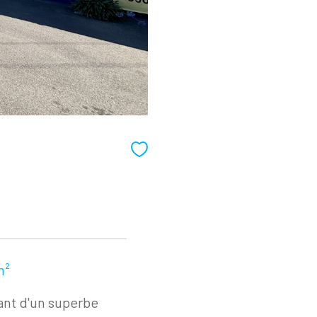
m²
nt d'un superbe