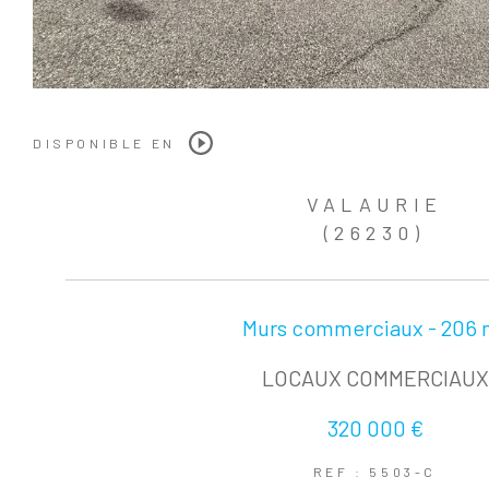
DISPONIBLE EN
VALAURIE
(26230)
Murs commerciaux - 206 
LOCAUX COMMERCIAUX
320 000 €
REF : 5503-C