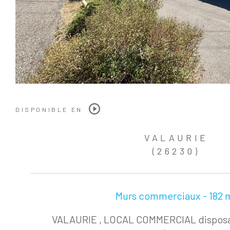
DISPONIBLE EN
VALAURIE
(26230)
Murs commerciaux - 182 
VALAURIE , LOCAL COMMERCIAL disposa