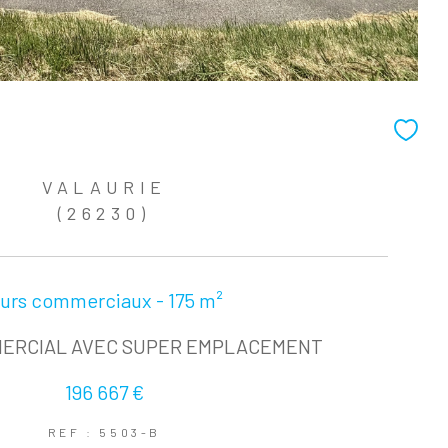
VALAURIE
(26230)
urs commerciaux - 175 m²
ERCIAL AVEC SUPER EMPLACEMENT
196 667 €
REF : 5503-B