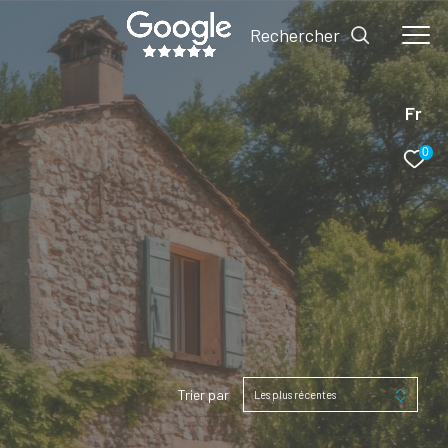
Rechercher
Fr
0
Trier par
Les plus récentes