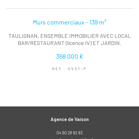
Murs commerciaux - 139 m²
TAULIGNAN, ENSEMBLE IMMOBILIER AVEC LOCAL
BAR/RESTAURANT (licence IV) ET JARDIN.
368 000 €
REF : 5557-P
Agence de Vaison
04 90 28 82 83