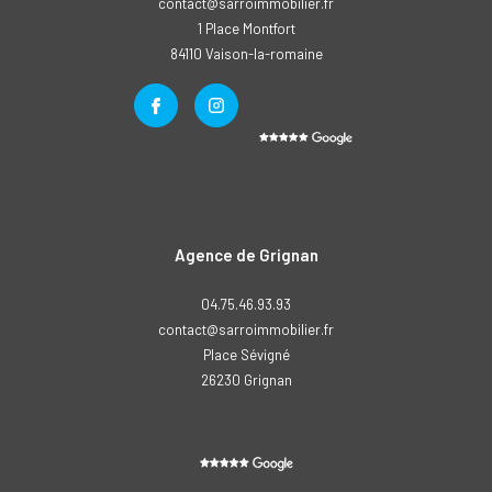
contact@sarroimmobilier.fr
1 Place Montfort
84110
vaison-la-romaine
Agence de Grignan
04.75.46.93.93
contact@sarroimmobilier.fr
Place Sévigné
26230
grignan