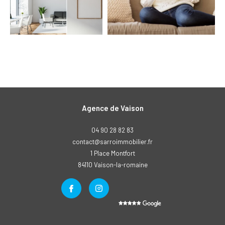
Agence de Vaison
04 90 28 82 83
contact@sarroimmobilier.fr
1 Place Montfort
84110
vaison-la-romaine