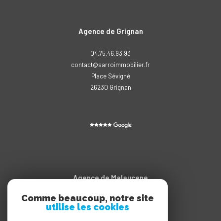
Agence de Grignan
04.75.46.93.93
contact@sarroimmobilier.fr
Place Sévigné
26230
grignan
Agence de Malaucene
Comme beaucoup, notre site
04.90.65.20.11
utilise les cookies
contact@sarroimmobilier.fr