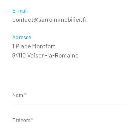
E-mail
contact@sarroimmobilier.fr
Adresse
1 Place Montfort
84110 Vaison-la-Romaine
Nom
*
Prénom
*