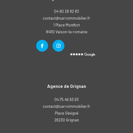
04 90 28 82 83
contact@sarroimmobilier.fr
1 Place Montfort
84110
vaison-la-romaine
Agence de Grignan
04.75.46.93.93
contact@sarroimmobilier.fr
Place Sévigné
26230
grignan