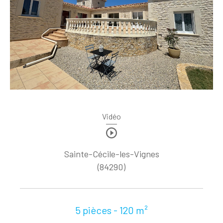
Vidéo
Sainte-Cécile-les-Vignes
(84290)
5 pièces - 120 m²