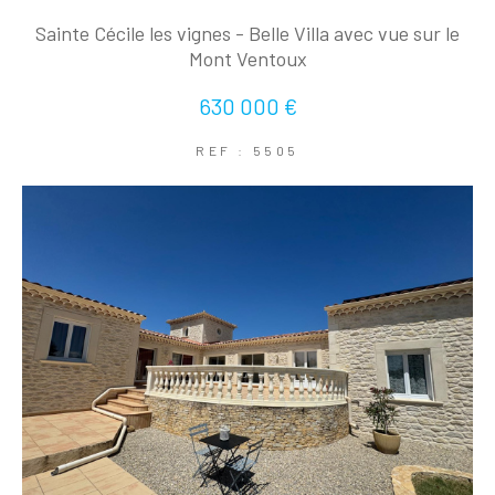
Sainte Cécile les vignes - Belle Villa avec vue sur le
Mont Ventoux
630 000 €
REF : 5505