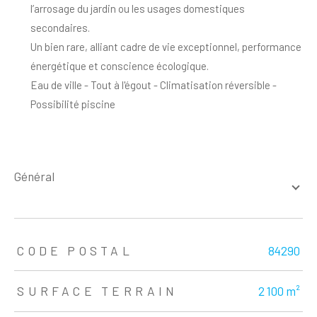
l’arrosage du jardin ou les usages domestiques
secondaires.
Un bien rare, alliant cadre de vie exceptionnel, performance
énergétique et conscience écologique.
Eau de ville - Tout à l'égout - Climatisation réversible -
Possibilité piscine
général
TRAD_ZEPHYR_Caracteristique
TRAD_ZEPHYR_Valeurs
CODE POSTAL
84290
SURFACE TERRAIN
2 100 m²