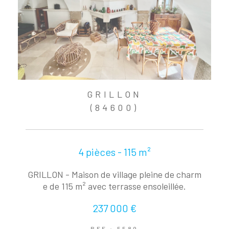
GRILLON
(84600)
4 pièces - 115 m²
GRILLON - Maison de village pleine de charm
e de 115 m² avec terrasse ensoleillée.
237 000 €
REF : 5589