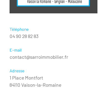
Téléphone
04 90 28 82 83
E-mail
contact@sarroimmobilier.fr
Adresse
1 Place Montfort
84110 Vaison-la-Romaine