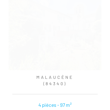
MALAUCÈNE
(84340)
4 pièces - 97 m²