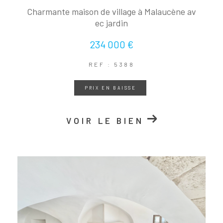
Charmante maison de village à Malaucène av
ec jardin
234 000 €
REF : 5388
PRIX EN BAISSE
VOIR LE BIEN