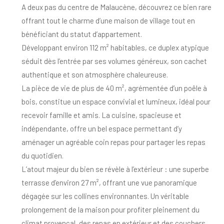
A deux pas du centre de Malaucène, découvrez ce bien rare
offrant tout le charme d’une maison de village tout en
bénéficiant du statut d’appartement.
Développant environ
112 m² habitables
, ce duplex atypique
séduit dès l’entrée par ses volumes généreux, son cachet
authentique et son atmosphère chaleureuse.
La pièce de vie de plus de
40 m²
, agrémentée d’un poêle à
bois, constitue un espace convivial et lumineux, idéal pour
recevoir famille et amis.
La cuisine, spacieuse et
indépendante, offre un bel espace permettant d’y
aménager un agréable coin repas pour partager les repas
du quotidien.
L’atout majeur du bien se révèle à l’extérieur : une superbe
terrasse d’environ
27 m²
, offrant une vue panoramique
dégagée sur les collines environnantes. Un véritable
prolongement de la maison pour profiter pleinement du
climat provençal, des repas en extérieur et des couchers