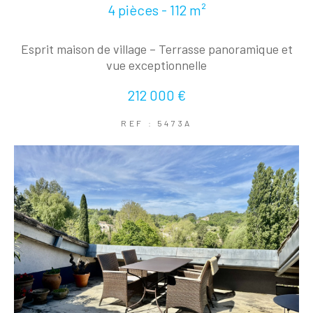
4 pièces - 112 m²
Esprit maison de village – Terrasse panoramique et
vue exceptionnelle
212 000 €
REF : 5473A