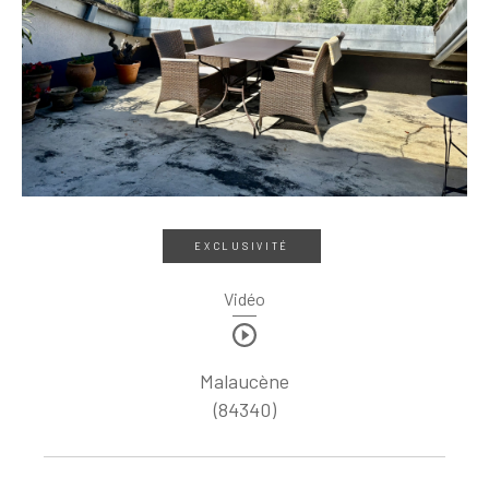
EXCLUSIVITÉ
Vidéo
Malaucène
(84340)