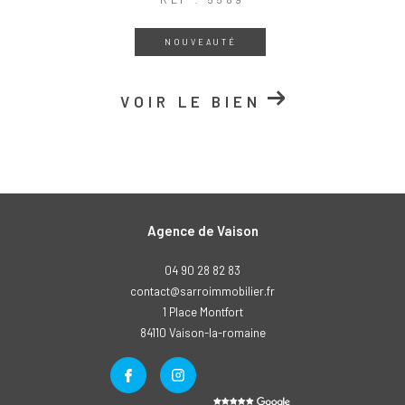
NOUVEAUTÉ
VOIR LE BIEN
Agence de Vaison
04 90 28 82 83
contact@sarroimmobilier.fr
1 Place Montfort
84110
vaison-la-romaine