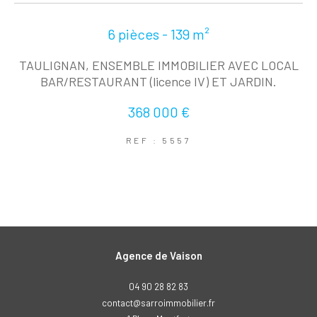
6 pièces - 139 m²
TAULIGNAN, ENSEMBLE IMMOBILIER AVEC LOCAL
BAR/RESTAURANT (licence IV) ET JARDIN.
368 000 €
REF : 5557
Agence de Vaison
04 90 28 82 83
contact@sarroimmobilier.fr