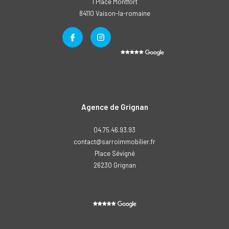
1 Place Montfort
84110
vaison-la-romaine
Agence de Grignan
04.75.46.93.93
contact@sarroimmobilier.fr
Place Sévigné
26230
grignan