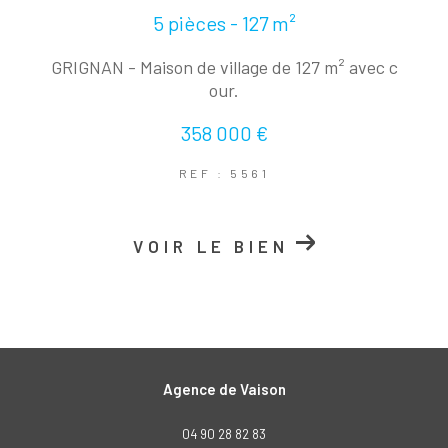
5 pièces - 127 m²
GRIGNAN - Maison de village de 127 m² avec c
our.
358 000 €
REF : 5561
VOIR LE BIEN
Agence de Vaison
04 90 28 82 83