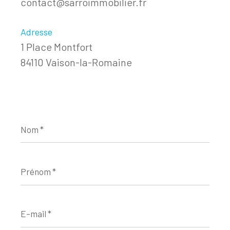
contact@sarroimmobilier.fr
Adresse
1 Place Montfort
84110 Vaison-la-Romaine
Nom
*
Prénom
*
E-
mail
*