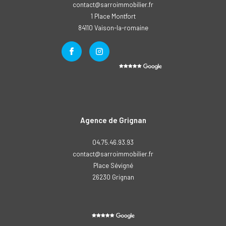
contact@sarroimmobilier.fr
1 Place Montfort
84110
vaison-la-romaine
Agence de Grignan
04.75.46.93.93
contact@sarroimmobilier.fr
Place Sévigné
26230
grignan