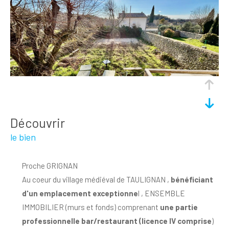
découvrir
le bien
Proche GRIGNAN
Au coeur du village médiéval de TAULIGNAN ,
bénéficiant
d'un emplacement exceptionne
l , ENSEMBLE
IMMOBILIER (murs et fonds) comprenant
une partie
professionnelle
bar/restaurant (licence IV comprise
)