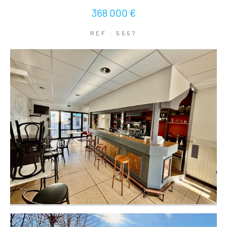
368 000 €
REF : 5557