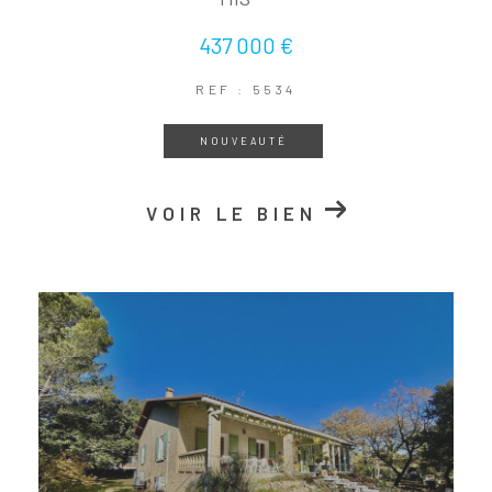
437 000 €
REF : 5534
NOUVEAUTÉ
VOIR LE BIEN