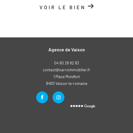
VOIR LE BIEN
Agence de Vaison
04 90 28 82 83
contact@sarroimmobilier.fr
1 Place Montfort
84110
vaison-la-romaine