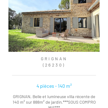
GRIGNAN
(26230)
4 pièces - 140 m²
GRIGNAN, Belle et lumineuse villa récente de
140 m² sur 888m² de jardin.***SOUS COMPRO
MIS***