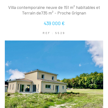
Villa contemporaine neuve de 151 m² habitables et
Terrain de735 m² - Proche Grignan
439 000 €
REF : 5529