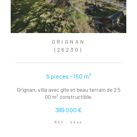
GRIGNAN
(26230)
5 pièces - 150 m²
Grignan, villa avec gîte et beau terrain de 2 5
00 m² constructible.
389 000 €
REF : 5544