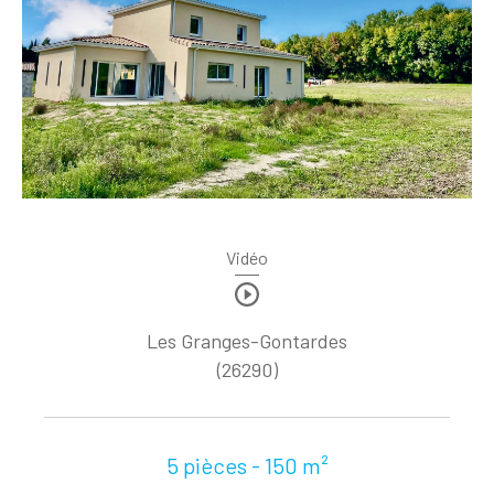
Vidéo
Les Granges-Gontardes
(26290)
5 pièces - 150 m²