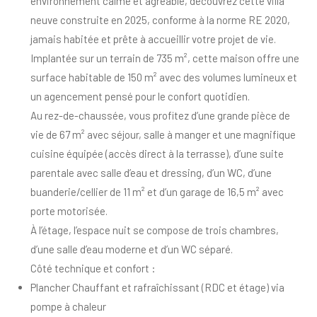
environnement calme et agréable, découvrez cette villa
neuve construite en 2025, conforme à la norme RE 2020,
jamais habitée et prête à accueillir votre projet de vie.
Implantée sur un terrain de 735 m², cette maison offre une
surface habitable de 150 m² avec des volumes lumineux et
un agencement pensé pour le confort quotidien.
Au rez-de-chaussée, vous profitez d’une grande pièce de
vie de 67 m² avec séjour, salle à manger et une magnifique
cuisine équipée (accès direct à la terrasse), d’une suite
parentale avec salle d’eau et dressing, d’un WC, d’une
buanderie/cellier de 11 m² et d’un garage de 16,5 m² avec
porte motorisée.
À l’étage, l’espace nuit se compose de trois chambres,
d’une salle d’eau moderne et d’un WC séparé.
Côté technique et confort :
Plancher Chauffant et rafraîchissant (RDC et étage) via
pompe à chaleur