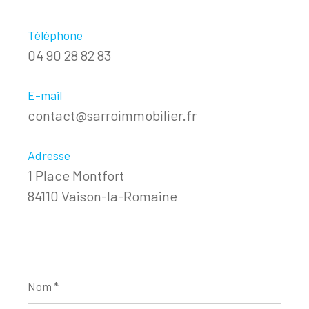
Téléphone
04 90 28 82 83
E-mail
contact@sarroimmobilier.fr
Adresse
1 Place Montfort
84110 Vaison-la-Romaine
Nom
*