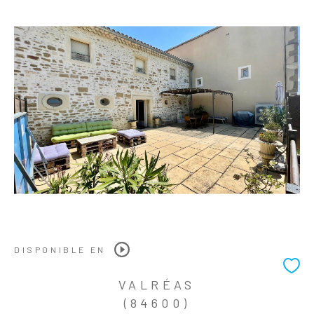
DISPONIBLE EN
VALRÉAS
(84600)