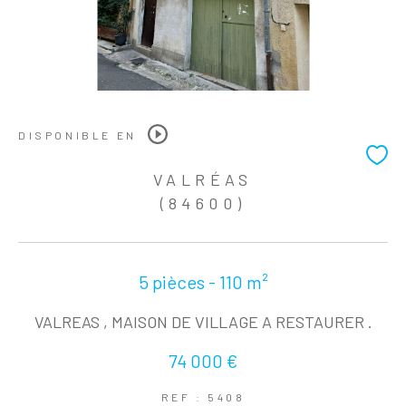
DISPONIBLE EN
VALRÉAS
(84600)
5 pièces - 110 m²
VALREAS , MAISON DE VILLAGE A RESTAURER .
74 000 €
REF : 5408