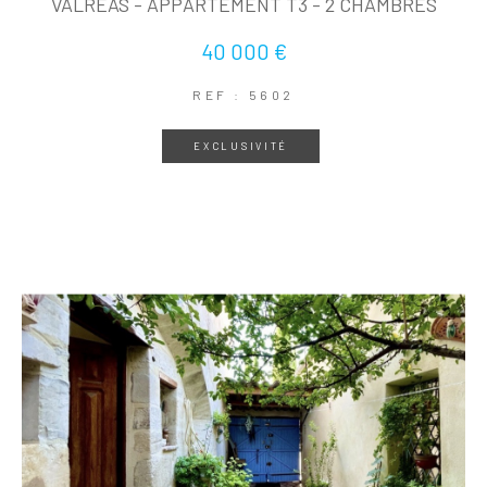
VALRÉAS - APPARTEMENT T3 - 2 CHAMBRES
40 000 €
REF : 5602
EXCLUSIVITÉ