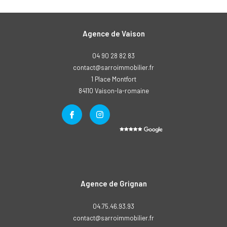
Agence de Vaison
04 90 28 82 83
contact@sarroimmobilier.fr
1 Place Montfort
84110
vaison-la-romaine
Agence de Grignan
04.75.46.93.93
contact@sarroimmobilier.fr