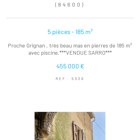
(84600)
5 pièces - 185 m²
Proche Grignan , très beau mas en pierres de 185 m²
avec piscine.***VENDUE SARRO***
455 000 €
REF : 5536