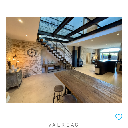
VALRÉAS