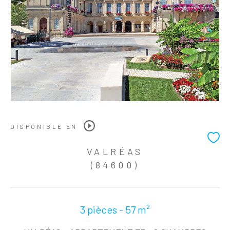
DISPONIBLE EN
VALRÉAS
(84600)
3 pièces - 57 m²