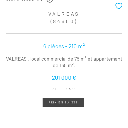
VALRÉAS
(84600)
6 pièces - 210 m²
VALREAS , local commercial de 75 m² et appartement
de 135 m².
201 000 €
REF : 5511
PRIX EN BAISSE