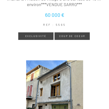
environ***VENDUE SARRO***
60 000 €
REF : 5565
EXCLUSIVITÉ
COUP DE COEUR