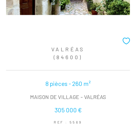
VALRÉAS
(84600)
8 pièces - 260 m²
MAISON DE VILLAGE - VALRÉAS
305 000 €
REF : 5569