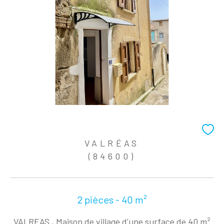
VALRÉAS
(84600)
2 pièces - 40 m²
VALREAS , Maison de village d'une surface de 40 m²