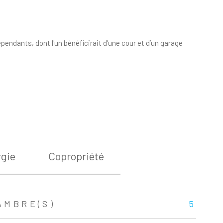
ndants, dont l'un bénéficirait d’une cour et d’un garage
gie
Copropriété
AMBRE(S)
5