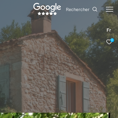
Rechercher
Fr
0