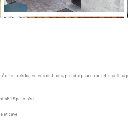
² offre trois logements distincts, parfaite pour un projet locatif ou 
nt 450 € par mois)
ge et cave