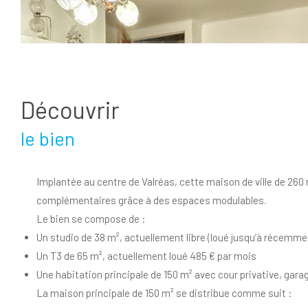
découvrir
le bien
Implantée au centre de Valréas, cette maison de ville de 260 m
complémentaires grâce à des espaces modulables.
Le bien se compose de :
Un studio de 38 m², actuellement libre (loué jusqu’à récemme
Un T3 de 65 m², actuellement loué 485 € par mois
Une habitation principale de 150 m² avec cour privative, gara
La maison principale de 150 m² se distribue comme suit :