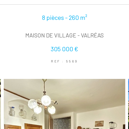
8 pièces - 260 m²
MAISON DE VILLAGE - VALRÉAS
305 000 €
REF : 5569