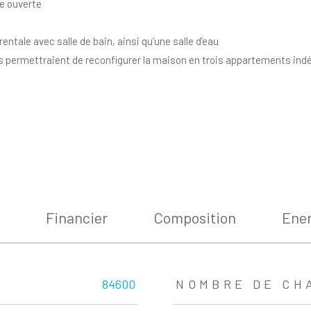
ne ouverte
entale avec salle de bain, ainsi qu’une salle d’eau
ermettraient de reconfigurer la maison en trois appartements indépe
Financier
Composition
Ener
84600
NOMBRE DE CH