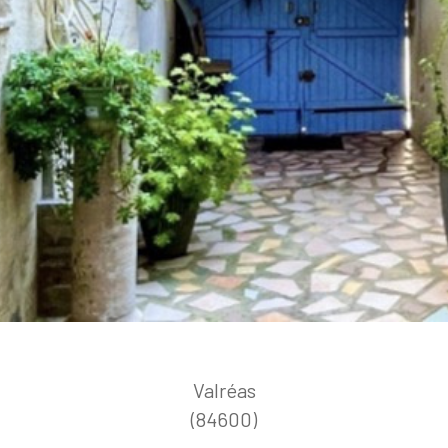
Valréas
(84600)